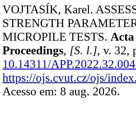
VOJTASÍK, Karel. ASS
STRENGTH PARAMETER
MICROPILE TESTS.
Acta
Proceedings
,
[S. l.]
, v. 32,
10.14311/APP.2022.32.004
https://ojs.cvut.cz/ojs/ind
Acesso em: 8 aug. 2026.