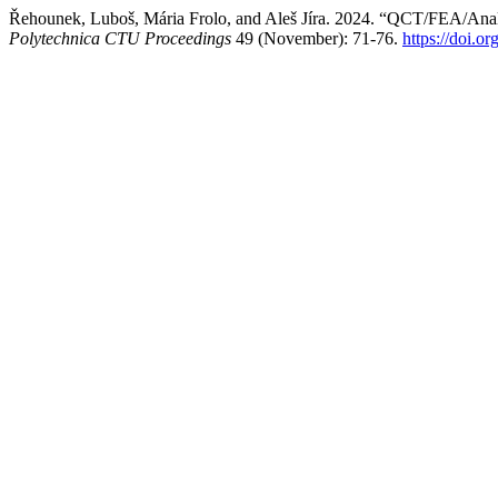
Řehounek, Luboš, Mária Frolo, and Aleš Jíra. 2024. “QCT/FEA/Analy
Polytechnica CTU Proceedings
49 (November): 71-76.
https://doi.