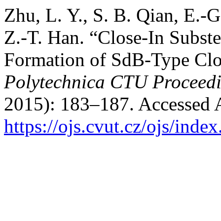
Zhu, L. Y., S. B. Qian, E.-
Z.-T. Han. “Close-In Subst
Formation of SdB-Type Clo
Polytechnica CTU Proceed
2015): 183–187. Accessed 
https://ojs.cvut.cz/ojs/ind