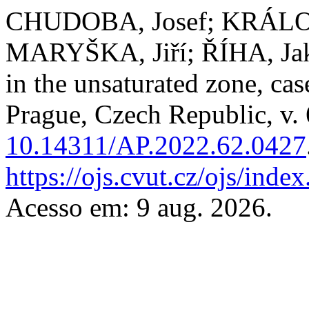
CHUDOBA, Josef; KRÁLOV
MARYŠKA, Jiří; ŘÍHA, Jaku
in the unsaturated zone, cas
Prague, Czech Republic, v. 
10.14311/AP.2022.62.0427
https://ojs.cvut.cz/ojs/inde
Acesso em: 9 aug. 2026.