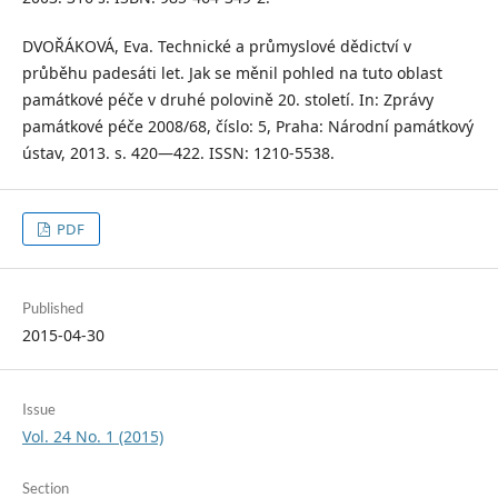
DVOŘÁKOVÁ, Eva. Technické a průmyslové dědictví v
průběhu padesáti let. Jak se měnil pohled na tuto oblast
památkové péče v druhé polovině 20. století. In: Zprávy
památkové péče 2008/68, číslo: 5, Praha: Národní památkový
ústav, 2013. s. 420—422. ISSN: 1210-5538.
PDF
Published
2015-04-30
Issue
Vol. 24 No. 1 (2015)
Section