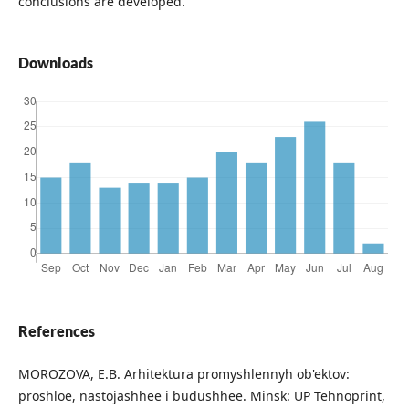
conclusions are developed.
Downloads
References
MOROZOVA, E.B. Arhitektura promyshlennyh ob'ektov:
proshloe, nastojashhee i budushhee. Minsk: UP Tehnoprint,