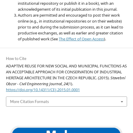
institutional repository or publish it in a book), with an
acknowledgement of its initial publication in this journal.
Authors are permitted and encouraged to post their work
online (e.g., in institutional repositories or on their website)
prior to and during the submission process, as it can lead to
productive exchanges, as well as earlier and greater citation
of published work (See
The Effect of Open Access
).
How to Cite
ADAPTIVE REUSE FOR NEW SOCIAL AND MUNICIPAL FUNCTIONS AS
AN ACCEPTABLE APPROACH FOR CONSERVATION OF INDUSTRIAL
HERITAGE ARCHITECTURE IN THE CZECH REPUBLIC. (2015).
Stavební
Obzor - Civil Engineering Journal
,
24
(1).
https://doi.org/10.14311/CEJ.2015.01.0001
More Citation Formats